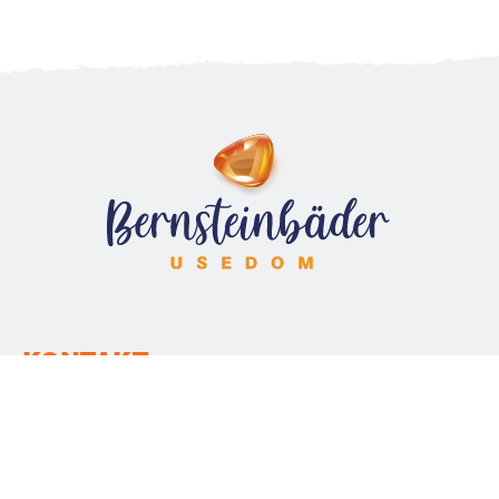
KONTAKT
WIR SIND FÜR SIE DA