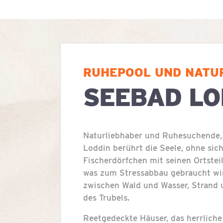
RUHEPOOL UND NATU
SEEBAD LO
Naturliebhaber und Ruhesuchende,
Loddin berührt die Seele, ohne si
Fischerdörfchen mit seinen Ortsteil
was zum Stressabbau gebraucht wi
zwischen Wald und Wasser, Strand 
des Trubels.
Reetgedeckte Häuser, das herrlich