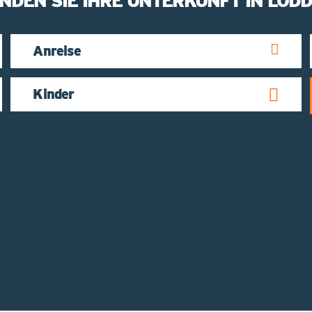
INDEN SIE IHRE UNTERKUNFT IN LODD