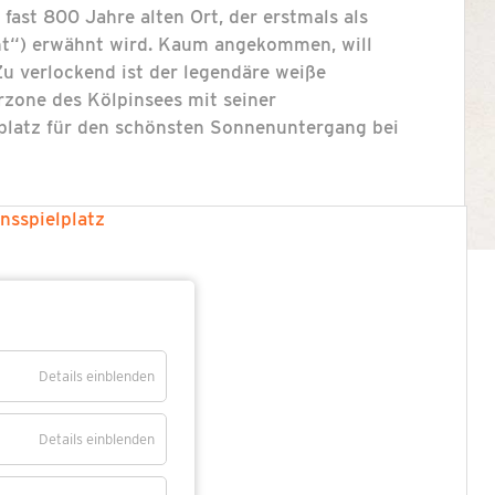
ast 800 Jahre alten Ort, der erstmals als
ht“) erwähnt wird. Kaum angekommen, will
u verlockend ist der legendäre weiße
erzone des Kölpinsees mit seiner
platz für den schönsten Sonnenuntergang bei
Details einblenden
Details einblenden