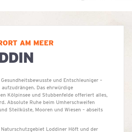
RORT AM MEER
DDIN
 Gesundheitsbewusste und Entschleuniger –
ch aufzudrängen. Das ehrwürdige
en Kölpinsee und Stubbenfelde offeriert alles,
rd. Absolute Ruhe beim Umherschweifen
und Steilküste, Mooren und Wiesen – abseits
e Naturschutzgebiet Loddiner Höft und der