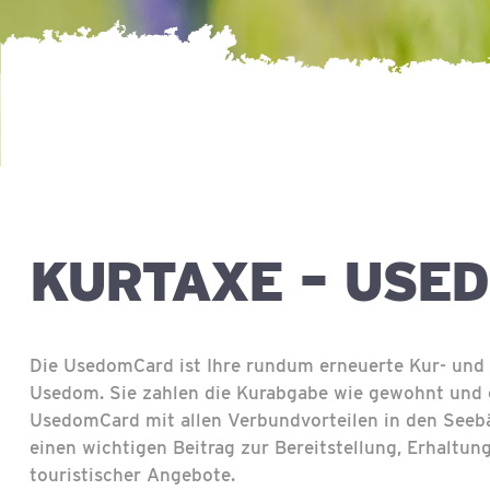
KURTAXE – USE
Die UsedomCard ist Ihre rundum erneuerte Kur- und G
Usedom. Sie zahlen die Kurabgabe wie gewohnt und e
UsedomCard mit allen Verbundvorteilen in den Seebäd
einen wichtigen Beitrag zur Bereitstellung, Erhaltu
touristischer Angebote.