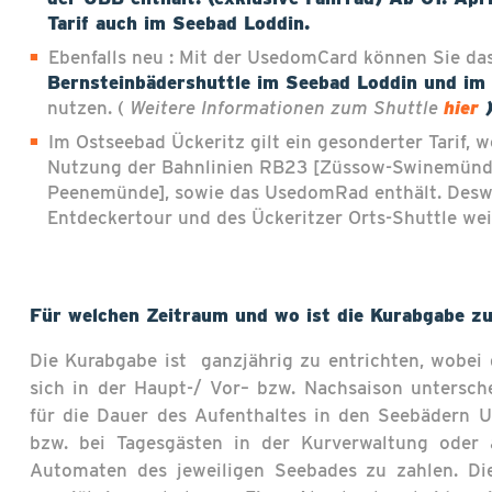
Tarif auch im Seebad Loddin.
Ebenfalls neu : Mit der UsedomCard können Sie da
Bernsteinbädershuttle im Seebad Loddin und im
nutzen. (
Weitere Informationen zum Shuttle
hier
Im Ostseebad Ückeritz gilt ein gesonderter Tarif, w
Nutzung der Bahnlinien RB23 [Züssow-Swinemünd
Peenemünde], sowie das UsedomRad enthält. Deswe
Entdeckertour und des Ückeritzer Orts-Shuttle wei
Für welchen Zeitraum und wo ist die Kurabgabe zu
Die Kurabgabe ist ganzjährig zu entrichten, wobei
sich in der Haupt-/ Vor– bzw. Nachsaison untersche
für die Dauer des Aufenthaltes in den Seebädern 
bzw. bei Tagesgästen in der Kurverwaltung oder a
Automaten des jeweiligen Seebades zu zahlen. Di