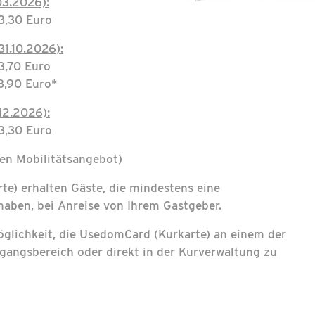
.03.2026):
 3,30 Euro
31.10.2026):
 3,70 Euro
3,90 Euro*
.12.2026):
 3,30 Euro
en Mobilitätsangebot)
e) erhalten Gäste, die mindestens eine
aben, bei Anreise von Ihrem Gastgeber.
glichkeit, die UsedomCard (Kurkarte) an einem der
angsbereich oder direkt in der Kurverwaltung zu