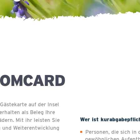
DOMCARD
ästekarte auf der Insel
rhalten als Beleg Ihre
Wer ist kurabgabepflic
ern. Mit ihr leisten Sie
ng und Weiterentwicklung
Personen, die sich in
gewöhnlichen Aufentha