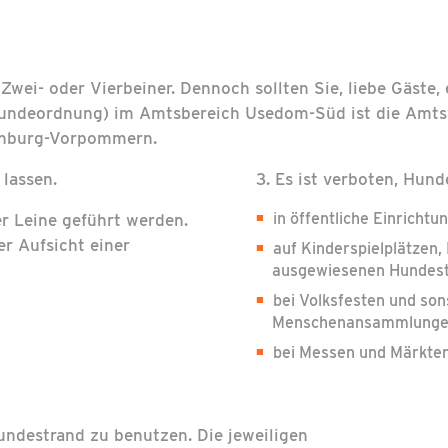
 Zwei- oder Vierbeiner. Dennoch sollten Sie, liebe Gäste
Hundeordnung) im Amtsbereich Usedom-Süd ist die Amts
enburg-Vorpommern.
 lassen.
3. Es ist verboten, Hun
in öffentliche Einrichtu
r Leine geführt werden.
r Aufsicht einer
auf Kinderspielplätzen
ausgewiesenen Hundes
bei Volksfesten und so
Menschenansammlung
bei Messen und Märkten
undestrand zu benutzen. Die jeweiligen