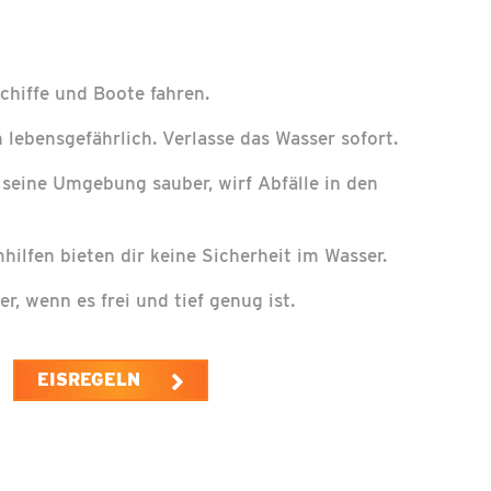
chiffe und Boote fahren.
n lebensgefährlich. Verlasse das Wasser sofort.
 seine Umgebung sauber, wirf Abfälle in den
ilfen bieten dir keine Sicherheit im Wasser.
er, wenn es frei und tief genug ist.
EISREGELN