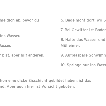
hle dich ab, bevor du
6. Bade nicht dort, wo S
7. Bei Gewitter ist Bade
ins Wasser.
8. Halte das Wasser und
asser.
Mülleimer.
 bist, aber hilf anderen,
9. Aufblasbare Schwimmh
10. Springe nur ins Wass
on eine dicke Eisschicht gebildet haben, ist das
nd. Aber auch hier ist Vorsicht geboten.