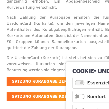
ganzjährig erhoben. Ein Abgabenbescheid w
Kurverwaltung verschickt.
Nach Zahlung der Kurabgabe erhalten die Kura
UsedomCard (Kurkarte), die den jeweiligen Na
Aufenthaltes des Kurabgabenpflichtigen enthält. Be
Kurkarte am Automaten lösen, ist der Name nicht au
Für Gruppen können Sammelkurkarten ausgestellt
quittiert die Zahlung der Kurabgabe.
Die UsedomCard (Kurkarte) ist stets bei sich zu fü
vorzuweisen. Kurkarten sind nicht übertragbar.
COOKIE- UN
Benutzung werden sie eingezogen.
SATZUNG KURABGABE ZEMPIN 2026
Essenziel
Komfort
SATZUNG KURABGABE KOSEROW 2026