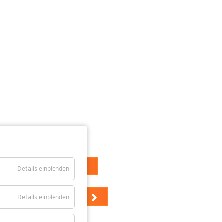
E LODDIN 2026
Details einblenden
E ÜCKERITZ 2026
Details einblenden