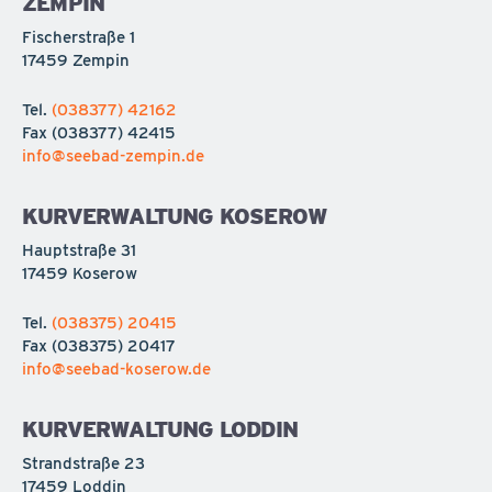
ZEMPIN
Fischerstraße 1
17459 Zempin
Tel.
(038377) 42162
Fax
(038377) 42415
info@seebad-zempin.de
KURVERWALTUNG KOSEROW
Hauptstraße 31
17459 Koserow
Tel.
(038375) 20415
Fax
(038375) 20417
info@seebad-koserow.de
KURVERWALTUNG LODDIN
Strandstraße 23
17459 Loddin