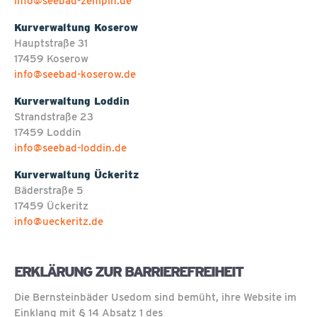
info@seebad-zempin.de
Kurverwaltung Koserow
Hauptstraße 31
17459 Koserow
info@seebad-koserow.de
Kurverwaltung Loddin
Strandstraße 23
17459 Loddin
info@seebad-loddin.de
Kurverwaltung Ückeritz
Bäderstraße 5
17459 Ückeritz
info@ueckeritz.de
ERKLÄRUNG ZUR BARRIEREFREIHEIT
Die Bernsteinbäder Usedom sind bemüht, ihre Website im
Einklang mit § 14 Absatz 1 des