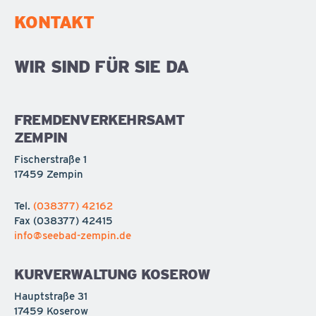
KONTAKT
WIR SIND FÜR SIE DA
FREMDENVERKEHRSAMT
ZEMPIN
Fischerstraße 1
17459 Zempin
Tel.
(038377) 42162
Fax
(038377) 42415
info@seebad-zempin.de
KURVERWALTUNG KOSEROW
Hauptstraße 31
17459 Koserow