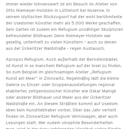
Immer wieder lohnenswert ist ein Besuch im Atelier von
Otto Niemeyer-Holstein in Lüttenort bei Koserow. In
seinem idyllischen Rückzugsort hat der wohl berühmteste
der Usedomer Künstler mehr als 5.000 Werke geschaffen.
Sein Garten ist zudem ein Refugium unzähliger Skulpturen
befreundeter Bildhauer. Denn Niemeyer-Holstein war
gesellig, unterhielt zu vielen Künstlern – auch zu denen
aus der Ückeritzer Waldstraße – regen Austausch.
Apropos Refugium. Auch außerhalb der Bernsteinbäder,
ist Kunst in so manchem Refugium auf der Insel zu finden.
So zum Beispiel im gleichnamigen Atelier „Refugium
Kunst am Meer“ in Zinnowitz. Regelmäßig lädt die kleine
Galerie zu Einzel- oder Gruppenausstellungen regional
etablierter, zeitgenössischer Künstler wie Oskar Manigk
oder anderer Bildhauer und Maler aus der Ückeritzer
Waldstraße ein. An diesem Sträßlein kommt auf Usedom
eben kein Kunstliebhaber vorbei. Über das Jahr verteilt
finden im Zinnowitzer Refugium Vernissagen, aber auch
Lesungen statt. Wer zudem vinophile Besonderheiten