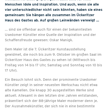
Menschen Idole und Inspiration. Und auch, wenn sie alle
vier unterschiedlicher nicht sein könnten, haben sie eines
gemeinsam: Sie hängen alle zusammen im Ückeritzer
Haus des Gastes ab. Auf großen Leinwänden verewigt ...
... sind sie offenbar auch für einen der bekanntesten
Usedomer Künstler eine Quelle der Inspiration und der
Schaffensfreude gewesen: Oskar Manigk.
Dem Maler ist die 7. Ückeritzer Kunstausstellung
gewidmet, die noch bis zum 9. Oktober im großen Saal im
Ückeritzer Haus des Gastes zu sehen ist (Mittwoch bis
Freitag von 14 bis 17 Uhr, Samstag und Sonntag von 10 bis
17 Uhr).
Ein Besuch lohnt sich. Denn der prominente Usedomer
Künstler zeigt in seiner neuesten Werkschau nicht etwa
alte Kamellen. Die knapp 30 ausgestellten Werke sind
aktuell. Allesamt in den letzten drei Jahren entstanden,
präsentiert sich der 88-jährige Maler moderner denn je.
Der Ausnahmekünstler, der sich nie in eine bestimmte