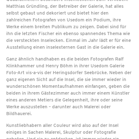
Matthias Gründling, der Betreiber der Galerie, hat alles
selbst gebaut und dekoriert und bietet hier den
zahlreichen Fotografen von Usedom ein Podium, ihre
Werke einem breiten Publikum zu zeigen. Dabei sind für
ihn die letzten Fischer ein ebenso spannendes Thema wie
die versteckten Inselecken. Einmal im Jahr lädt er für eine
Ausstellung einen inselexternen Gast in die Galerie ein.
Ganz ähnlich handhaben es die beiden Fotografen Ralf
Klinkhammer und Henry Böhm in ihrer Usedom Galerie
Foto-Art vis-a-vis der Heringsdorfer Seebrücke. Neben der
ganz eigenen Sicht auf die Insel, die sie immer wieder in
wunderschönen Momentaufnahmen einfangen, geben die
beiden in ihrem Gästezimmer auch immer einem Künstler
eines anderen Metiers die Gelegenheit, ihre oder seine
Werke auszustellen – darunter auch Malerei oder
Bildhauerei.
Kunstliebhabern aller Couleur wird also auf der Insel
einiges in Sachen Malerei, Skulptur oder Fotografie