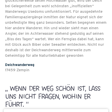
glücklicherweise selten Hochwasser gibt, wird der Deich
bei Gelegenheit zum wohl schönsten „inoffiziellen“
Wanderwegs Usedoms umfunktioniert. Für ausgedehnte
Familienspaziergänge inmitten der Natur eignet sich der
unbefestigte Weg ganz besonders. Selten begegnen einem
hier andere Wanderer. Hin und wieder sieht man einen
Angler, der im Achterwasser stehend geduldig auf seinen
„Biss des Tages“ wartet. Wer ein Fernglas dabei hat, kann
mit Glück auch Biber oder Seeadler entdecken. Nicht nur
deshalb ist der Deichwanderweg mittlerweile zum
Geheimtipp für alle Naturliebhaber geworden
Deichwanderweg
17459 Zempin
„ WENN DER WEG SCHÖN IST, LASS
UNS NICHT FRAGEN, WOHIN ER
FÜHRT. “