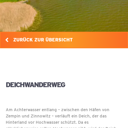
ZURÜCK ZUR ÜBERSICHT
DEICHWANDERWEG
Am Achterwasser entlang – zwischen den Häfen von
Zempin und Zinnowitz – verläuft ein Deich, der das
Hinterland vor Hochwasser schützt. Da es