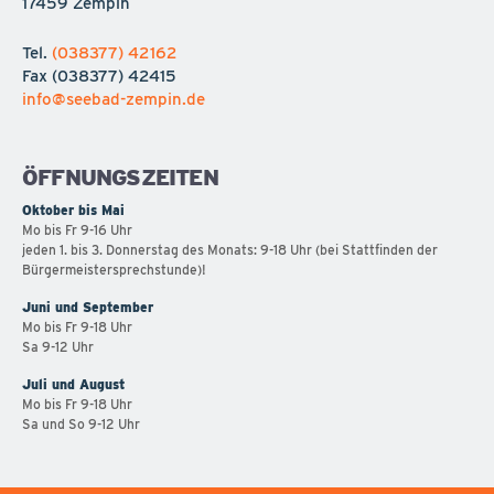
17459 Zempin
Tel.
(038377) 42162
Fax
(038377) 42415
info@seebad-zempin.de
ÖFFNUNGSZEITEN
Oktober bis Mai
Mo bis Fr 9-16 Uhr
jeden 1. bis 3. Donnerstag des Monats: 9-18 Uhr (bei Stattfinden der
Bürgermeistersprechstunde)!
Juni und September
Mo bis Fr 9-18 Uhr
Sa 9-12 Uhr
Juli und August
Mo bis Fr 9-18 Uhr
Sa und So 9-12 Uhr