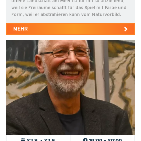
offene Landschaft am Meer ist für ihn so anziehend,
weil sie Freiräume schafft für das Spiel mit Farbe und
Form, weil er abstrahieren kann vom Naturvorbild.
MEHR
23.9. - 23.9.
18:00 - 20:00