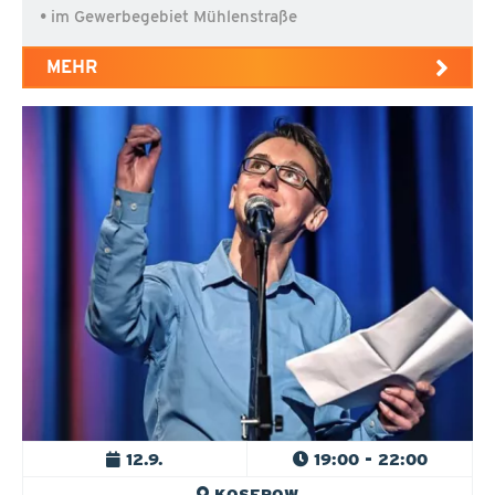
• im Gewerbegebiet Mühlenstraße
MEHR
12.9.
19:00 - 22:00
KOSEROW