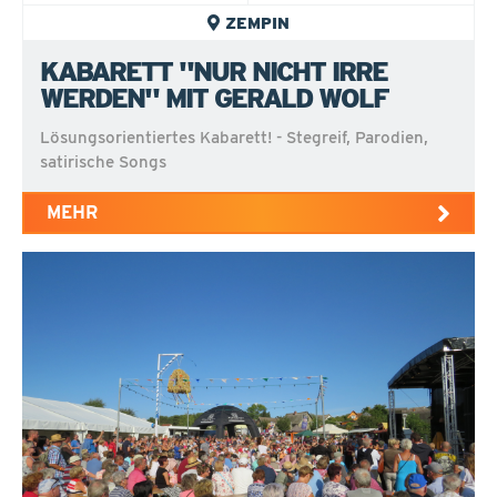
ZEMPIN
KABARETT "NUR NICHT IRRE
WERDEN" MIT GERALD WOLF
Lösungsorientiertes Kabarett! - Stegreif, Parodien,
satirische Songs
MEHR