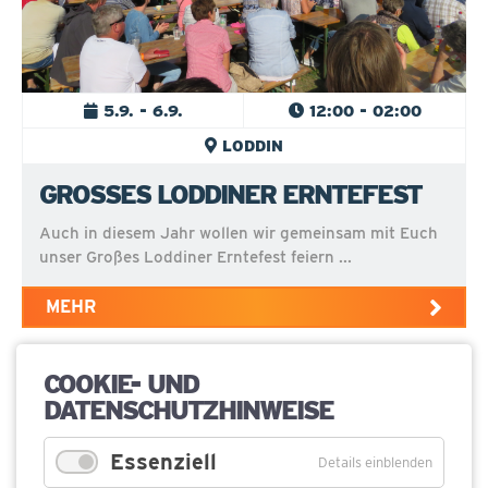
5.9. - 6.9.
12:00 - 02:00
LODDIN
GROSSES LODDINER ERNTEFEST
Auch in diesem Jahr wollen wir gemeinsam mit Euch
unser Großes Loddiner Erntefest feiern ...
MEHR
COOKIE- UND
DATENSCHUTZHINWEISE
Essenziell
Details einblenden