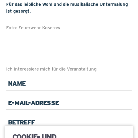
Für das leibliche Wohl und die musikalische Untermalung
ist gesorgt.
Foto: Feuerwehr Koserow
Ich interessiere mich für die Veranstaltung
Pflichtfeld
Name
*
Pflichtfeld
E-
Mail
*
Betreff
COOKIE- UND