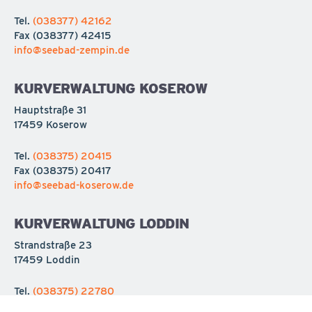
Tel.
(038377) 42162
Fax
(038377) 42415
info@seebad-zempin.de
KURVERWALTUNG KOSEROW
Hauptstraße 31
17459 Koserow
Tel.
(038375) 20415
Fax
(038375) 20417
info@seebad-koserow.de
KURVERWALTUNG LODDIN
Strandstraße 23
17459 Loddin
Tel.
(038375) 22780
Fax
(038375) 227818