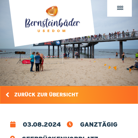
ZURÜCK ZUR ÜBERSICHT
03.08.2024
GANZTÄGIG