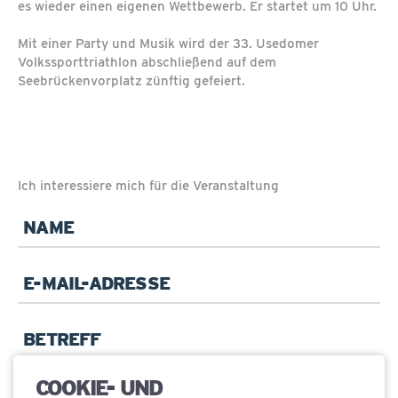
es wieder einen eigenen Wettbewerb. Er startet um 10 Uhr.
Mit einer Party und Musik wird der 33. Usedomer
Volkssporttriathlon abschließend auf dem
Seebrückenvorplatz zünftig gefeiert.
Ich interessiere mich für die Veranstaltung
Pflichtfeld
Name
*
Pflichtfeld
E-
Mail
*
Betreff
COOKIE- UND
Pflichtfeld
Ihre