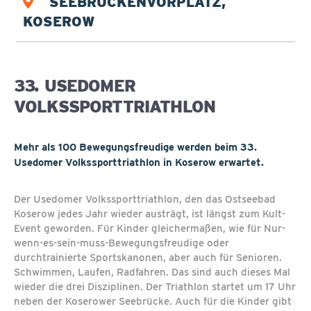
SEEBRÜCKENVORPLATZ,
KOSEROW
33. USEDOMER
VOLKSSPORTTRIATHLON
Mehr als 100 Bewegungsfreudige werden beim 33.
Usedomer Volkssporttriathlon in Koserow erwartet.
Der Usedomer Volkssporttriathlon, den das Ostseebad
Koserow jedes Jahr wieder austrägt, ist längst zum Kult-
Event geworden. Für Kinder gleichermaßen, wie für Nur-
wenn-es-sein-muss-Bewegungsfreudige oder
durchtrainierte Sportskanonen, aber auch für Senioren.
Schwimmen, Laufen, Radfahren. Das sind auch dieses Mal
wieder die drei Disziplinen. Der Triathlon startet um 17 Uhr
neben der Koserower Seebrücke. Auch für die Kinder gibt