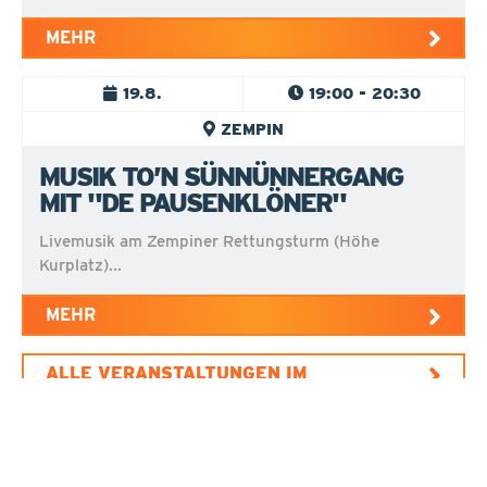
MEHR
19.8.
19:00 - 20:30
ZEMPIN
MUSIK TO’N SÜNNÜNNERGANG
MIT "DE PAUSENKLÖNER"
Livemusik am Zempiner Rettungsturm (Höhe
Kurplatz)...
MEHR
ALLE VERANSTALTUNGEN IM
ÜBERBLICK