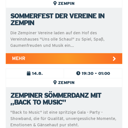
ZEMPIN
SOMMERFEST DER VEREINE IN
ZEMPIN
Die Zempiner Vereine laden auf den Hof des
Vereinshauses "Uns olle Schaul" zu Spiel, Spaß,
Gaumenfreuden und Musik ein...
MEHR
14.8.
19:30 - 01:00
ZEMPIN
ZEMPINER SÖMMERDANZ MIT
„BACK TO MUSIC"
"Back to Music" ist eine spritzige Gala - Party -
Showband, die für Qualität, unvergessliche Momente,
Emotionen & Gänsehaut pur steht.