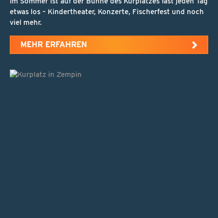
Im Sommer ist auf der Bühne des Kurplatzes fast jeden Tag
etwas los – Kindertheater, Konzerte, Fischerfest und noch
viel mehr.
MEHR ERFAHREN