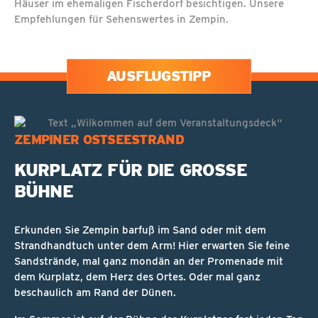
Häuser im ehemaligen Fischerdorf besichtigen. Unsere
Empfehlungen für Sehenswertes in Zempin.
AUSFLUGSTIPP
ZEMPINER OSTSEESTRAND
KURPLATZ FÜR DIE GROSSE B
ÜHNE
Erkunden Sie Zempin barfuß im Sand oder mit dem
Strandhandtuch unter dem Arm! Hier erwarten Sie feine
Sandstrände, mal ganz mondän an der Promenade mit
dem Kurplatz, dem Herz des Ortes. Oder mal ganz
beschaulich am Rand der Dünen.