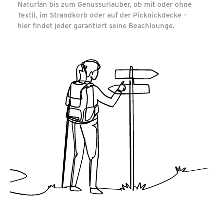
Naturfan bis zum Genussurlauber, ob mit oder ohne
Textil, im Strandkorb oder auf der Picknickdecke –
hier findet jeder garantiert seine Beachlounge.