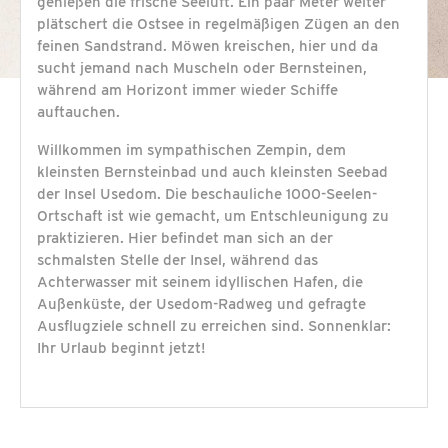
genießen die frische Seeluft. Ein paar Meter weiter
plätschert die Ostsee in regelmäßigen Zügen an den
feinen Sandstrand. Möwen kreischen, hier und da
sucht jemand nach Muscheln oder Bernsteinen,
während am Horizont immer wieder Schiffe
auftauchen.
Willkommen im sympathischen Zempin, dem
kleinsten Bernsteinbad und auch kleinsten Seebad
der Insel Usedom. Die beschauliche 1000-Seelen-
Ortschaft ist wie gemacht, um Entschleunigung zu
praktizieren. Hier befindet man sich an der
schmalsten Stelle der Insel, während das
Achterwasser mit seinem idyllischen Hafen, die
Außenküste, der Usedom-Radweg und gefragte
Ausflugziele schnell zu erreichen sind. Sonnenklar:
Ihr Urlaub beginnt jetzt!