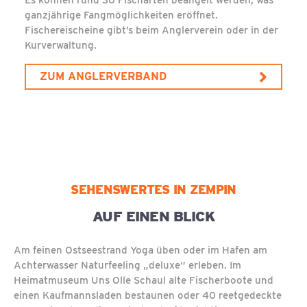
Es können rund 30 Fischarten beangelt werden, was
ganzjährige Fangmöglichkeiten eröffnet.
Fischereischeine gibt’s beim Anglerverein oder in der
Kurverwaltung.
ZUM ANGLERVERBAND
SEHENSWERTES IN ZEMPIN
AUF EINEN BLICK
Am feinen Ostseestrand Yoga üben oder im Hafen am
Achterwasser Naturfeeling „deluxe“ erleben. Im
Heimatmuseum Uns Olle Schaul alte Fischerboote und
einen Kaufmannsladen bestaunen oder 40 reetgedeckte