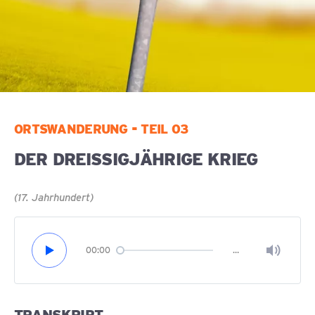
ORTSWANDERUNG - TEIL 03
DER DREISSIGJÄHRIGE KRIEG
(17. Jahrhundert)
00:00
…
TRANSKRIPT