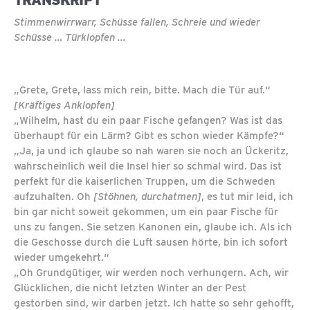
Stimmenwirrwarr, Schüsse fallen, Schreie und wieder
Schüsse … Türklopfen ...
„Grete, Grete, lass mich rein, bitte. Mach die Tür auf.“
[Kräftiges Anklopfen]
„Wilhelm, hast du ein paar Fische gefangen? Was ist das
überhaupt für ein Lärm? Gibt es schon wieder Kämpfe?“
„Ja, ja und ich glaube so nah waren sie noch an Ückeritz,
wahrscheinlich weil die Insel hier so schmal wird. Das ist
perfekt für die kaiserlichen Truppen, um die Schweden
aufzuhalten. Oh
[Stöhnen, durchatmen]
, es tut mir leid, ich
bin gar nicht soweit gekommen, um ein paar Fische für
uns zu fangen. Sie setzen Kanonen ein, glaube ich. Als ich
die Geschosse durch die Luft sausen hörte, bin ich sofort
wieder umgekehrt.“
„Oh Grundgütiger, wir werden noch verhungern. Ach, wir
Glücklichen, die nicht letzten Winter an der Pest
gestorben sind, wir darben jetzt. Ich hatte so sehr gehofft,