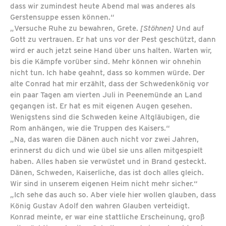
dass wir zumindest heute Abend mal was anderes als
Gerstensuppe essen können.“
„Versuche Ruhe zu bewahren, Grete.
[Stöhnen]
Und auf
Gott zu vertrauen. Er hat uns vor der Pest geschützt, dann
wird er auch jetzt seine Hand über uns halten. Warten wir,
bis die Kämpfe vorüber sind. Mehr können wir ohnehin
nicht tun. Ich habe geahnt, dass so kommen würde. Der
alte Conrad hat mir erzählt, dass der Schwedenkönig vor
ein paar Tagen am vierten Juli in Peenemünde an Land
gegangen ist. Er hat es mit eigenen Augen gesehen.
Wenigstens sind die Schweden keine Altgläubigen, die
Rom anhängen, wie die Truppen des Kaisers.“
„Na, das waren die Dänen auch nicht vor zwei Jahren,
erinnerst du dich und wie übel sie uns allen mitgespielt
haben. Alles haben sie verwüstet und in Brand gesteckt.
Dänen, Schweden, Kaiserliche, das ist doch alles gleich.
Wir sind in unserem eigenen Heim nicht mehr sicher.“
„Ich sehe das auch so. Aber viele hier wollen glauben, dass
König Gustav Adolf den wahren Glauben verteidigt.
Konrad meinte, er war eine stattliche Erscheinung, groß