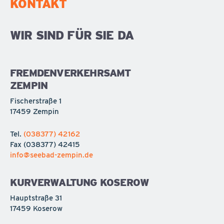
KONTAKT
WIR SIND FÜR SIE DA
FREMDENVERKEHRSAMT
ZEMPIN
Fischerstraße 1
17459 Zempin
Tel.
(038377) 42162
Fax
(038377) 42415
info@seebad-zempin.de
KURVERWALTUNG KOSEROW
Hauptstraße 31
17459 Koserow