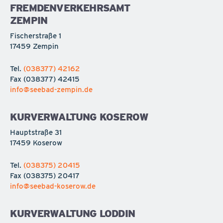
FREMDENVERKEHRSAMT
ZEMPIN
Fischerstraße 1
17459 Zempin
Tel.
(038377) 42162
Fax
(038377) 42415
info@seebad-zempin.de
KURVERWALTUNG KOSEROW
Hauptstraße 31
17459 Koserow
Tel.
(038375) 20415
Fax
(038375) 20417
info@seebad-koserow.de
KURVERWALTUNG LODDIN