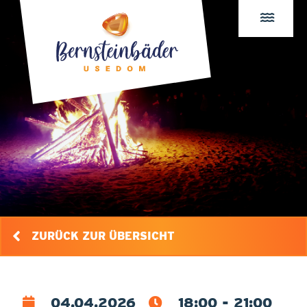
ZURÜCK ZUR ÜBERSICHT
04.04.2026
18:00 - 21:00