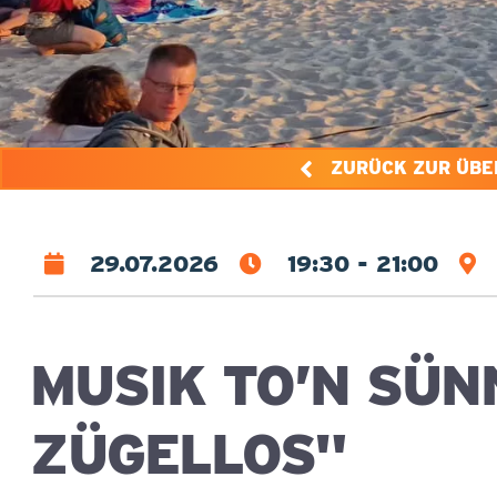
ZURÜCK ZUR ÜBE
29.07.2026
19:30 - 21:00
MUSIK TO’N SÜN
ZÜGELLOS"