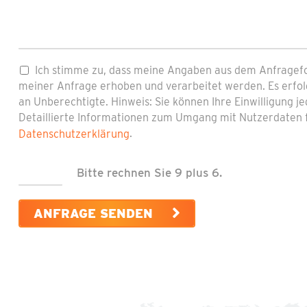
Pflichtfeld
Datenschutz
*
Ich stimme zu, dass meine Angaben aus dem Anfragef
meiner Anfrage erhoben und verarbeitet werden. Es erfol
an Unberechtigte. Hinweis: Sie können Ihre Einwilligung je
Detaillierte Informationen zum Umgang mit Nutzerdaten f
.
Datenschutzerklärung
Bitte rechnen Sie 9 plus 6.
ANFRAGE SENDEN