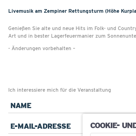
Livemusik am Zempiner Rettungsturm (Höhe Kurplat
Genießen Sie alte und neue Hits im Folk- und Countr
Art und in bester Lagerfeuermanier zum Sonnenunte
- Änderungen vorbehalten –
Ich interessiere mich für die Veranstaltung
Pflichtfeld
Name
*
Pflichtfeld
E-
COOKIE- UN
Mail
*