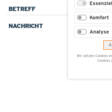
Essenziel
Betreff
Komfort
Pflichtfeld
Ihre
Anfrage
*
Analyse
A
Wir setzen Cookies ei
Cookies 