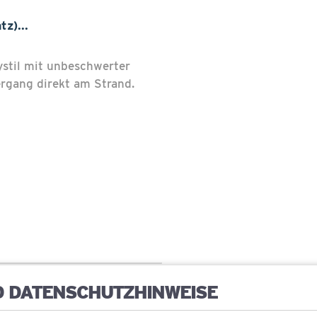
z)...
ystil mit unbeschwerter
rgang direkt am Strand.
D DATENSCHUTZHINWEISE