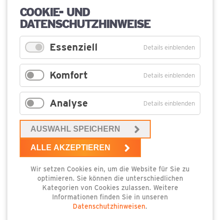
COOKIE- UND
DATENSCHUTZHINWEISE
Pflichtfeld
Ihre
Anfrage
*
Essenziell
Details einblenden
Komfort
Details einblenden
Analyse
Details einblenden
AUSWAHL SPEICHERN
ALLE AKZEPTIEREN
Wir setzen Cookies ein, um die Website für Sie zu
optimieren. Sie können die unterschiedlichen
Kategorien von Cookies zulassen. Weitere
Informationen finden Sie in unseren
Datenschutzhinweisen
.