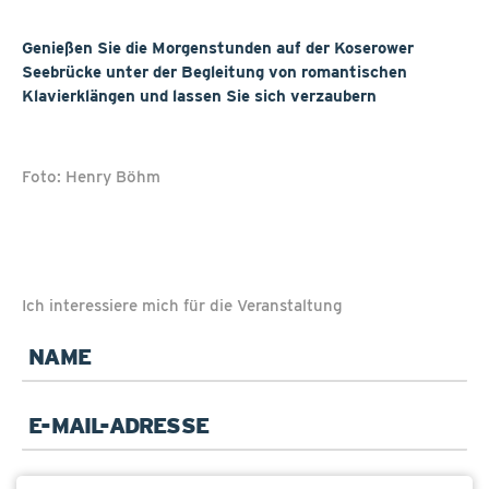
Genießen Sie die Morgenstunden auf der Koserower
Seebrücke unter der Begleitung von romantischen
Klavierklängen und lassen Sie sich verzaubern
Foto: Henry Böhm
Ich interessiere mich für die Veranstaltung
Pflichtfeld
Name
*
Pflichtfeld
E-
Mail
*
Betreff