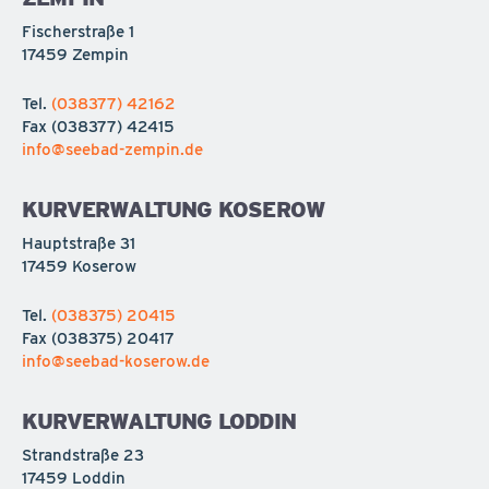
Fischerstraße 1
17459 Zempin
Tel.
(038377) 42162
Fax
(038377) 42415
info@seebad-zempin.de
KURVERWALTUNG KOSEROW
Hauptstraße 31
17459 Koserow
Tel.
(038375) 20415
Fax
(038375) 20417
info@seebad-koserow.de
KURVERWALTUNG LODDIN
Strandstraße 23
17459 Loddin