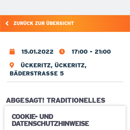
ZURÜCK ZUR ÜBERSICHT
15.01.2022
17:00 - 21:00
ÜCKERITZ, ÜCKERITZ,
BÄDERSTRASSE 5
ABGESAGT! TRADITIONELLES
TANNENBAUMVERBRENNEN
COOKIE- UND
DATENSCHUTZHINWEISE
ABGESAGT! Am Samstag, dem 15. Januar, findet das