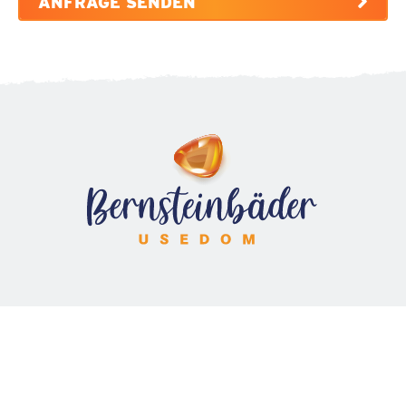
ANFRAGE SENDEN
KONTAKT
WIR SIND FÜR SIE DA