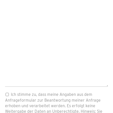
Pflichtfeld
Datenschutz
*
Ich stimme zu, dass meine Angaben aus dem
Anfrageformular zur Beantwortung meiner Anfrage
erhoben und verarbeitet werden. Es erfolgt keine
Weitergabe der Daten an Unberechtigte. Hinweis: Sie