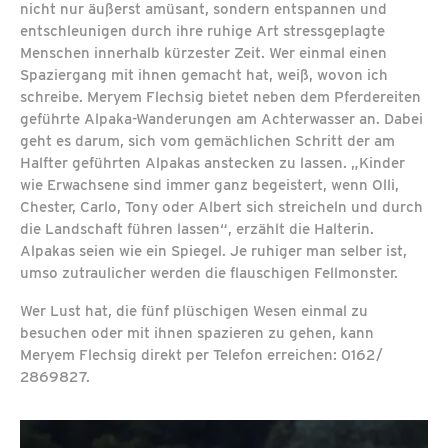
nicht nur äußerst amüsant, sondern entspannen und
entschleunigen durch ihre ruhige Art stressgeplagte
Menschen innerhalb kürzester Zeit. Wer einmal einen
Spaziergang mit ihnen gemacht hat, weiß, wovon ich
schreibe. Meryem Flechsig bietet neben dem Pferdereiten
geführte Alpaka-Wanderungen am Achterwasser an. Dabei
geht es darum, sich vom gemächlichen Schritt der am
Halfter geführten Alpakas anstecken zu lassen. „Kinder
wie Erwachsene sind immer ganz begeistert, wenn Olli,
Chester, Carlo, Tony oder Albert sich streicheln und durch
die Landschaft führen lassen“, erzählt die Halterin.
Alpakas seien wie ein Spiegel. Je ruhiger man selber ist,
umso zutraulicher werden die flauschigen Fellmonster.
Wer Lust hat, die fünf plüschigen Wesen einmal zu
besuchen oder mit ihnen spazieren zu gehen, kann
Meryem Flechsig direkt per Telefon erreichen: 0162/
2869827.