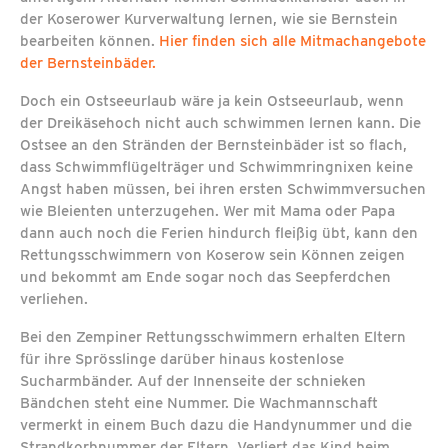
der Koserower Kurverwaltung lernen, wie sie Bernstein
bearbeiten können.
Hier finden sich alle Mitmachangebote
der Bernsteinbäder.
Doch ein Ostseeurlaub wäre ja kein Ostseeurlaub, wenn
der Dreikäsehoch nicht auch schwimmen lernen kann. Die
Ostsee an den Stränden der Bernsteinbäder ist so flach,
dass Schwimmflügelträger und Schwimmringnixen keine
Angst haben müssen, bei ihren ersten Schwimmversuchen
wie Bleienten unterzugehen. Wer mit Mama oder Papa
dann auch noch die Ferien hindurch fleißig übt, kann den
Rettungsschwimmern von Koserow sein Können zeigen
und bekommt am Ende sogar noch das Seepferdchen
verliehen.
Bei den Zempiner Rettungsschwimmern erhalten Eltern
für ihre Sprösslinge darüber hinaus kostenlose
Sucharmbänder. Auf der Innenseite der schnieken
Bändchen steht eine Nummer. Die Wachmannschaft
vermerkt in einem Buch dazu die Handynummer und die
Strandkorbnummer der Eltern. Verliert das Kind beim