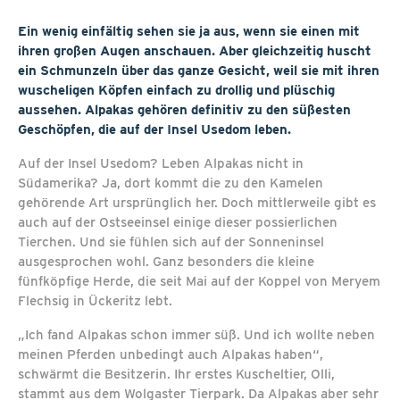
Ein wenig einfältig sehen sie ja aus, wenn sie einen mit
ihren großen Augen anschauen. Aber gleichzeitig huscht
ein Schmunzeln über das ganze Gesicht, weil sie mit ihren
wuscheligen Köpfen einfach zu drollig und plüschig
aussehen. Alpakas gehören definitiv zu den süßesten
Geschöpfen, die auf der Insel Usedom leben.
Auf der Insel Usedom? Leben Alpakas nicht in
Südamerika? Ja, dort kommt die zu den Kamelen
gehörende Art ursprünglich her. Doch mittlerweile gibt es
auch auf der Ostseeinsel einige dieser possierlichen
Tierchen. Und sie fühlen sich auf der Sonneninsel
ausgesprochen wohl. Ganz besonders die kleine
fünfköpfige Herde, die seit Mai auf der Koppel von Meryem
Flechsig in Ückeritz lebt.
„Ich fand Alpakas schon immer süß. Und ich wollte neben
meinen Pferden unbedingt auch Alpakas haben“,
schwärmt die Besitzerin. Ihr erstes Kuscheltier, Olli,
stammt aus dem Wolgaster Tierpark. Da Alpakas aber sehr