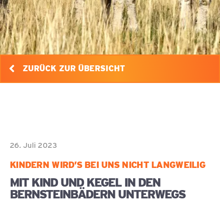
ZURÜCK ZUR ÜBERSICHT
26. Juli 2023
KINDERN WIRD’S BEI UNS NICHT LANGWEILIG
MIT KIND UND KEGEL IN DEN
BERNSTEINBÄDERN UNTERWEGS