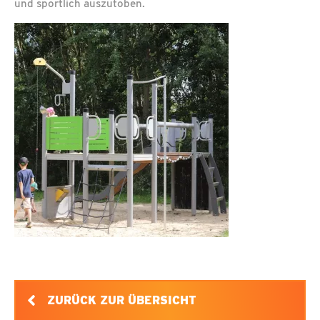
und sportlich auszutoben.
ZURÜCK ZUR ÜBERSICHT