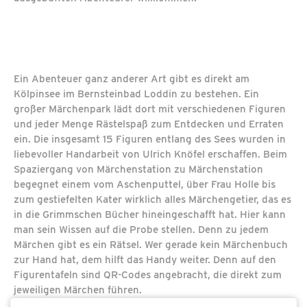
Ein Abenteuer ganz anderer Art gibt es direkt am
Kölpinsee im Bernsteinbad Loddin zu bestehen. Ein
großer Märchenpark lädt dort mit verschiedenen Figuren
und jeder Menge Rästelspaß zum Entdecken und Erraten
ein. Die insgesamt 15 Figuren entlang des Sees wurden in
liebevoller Handarbeit von Ulrich Knöfel erschaffen. Beim
Spaziergang von Märchenstation zu Märchenstation
begegnet einem vom Aschenputtel, über Frau Holle bis
zum gestiefelten Kater wirklich alles Märchengetier, das es
in die Grimmschen Bücher hineingeschafft hat. Hier kann
man sein Wissen auf die Probe stellen. Denn zu jedem
Märchen gibt es ein Rätsel. Wer gerade kein Märchenbuch
zur Hand hat, dem hilft das Handy weiter. Denn auf den
Figurentafeln sind QR-Codes angebracht, die direkt zum
jeweiligen Märchen führen.