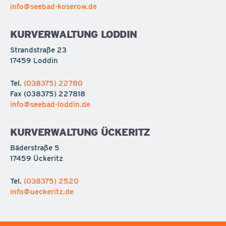
info@seebad-koserow.de
KURVERWALTUNG LODDIN
Strandstraße 23
17459 Loddin
Tel.
(038375) 22780
Fax
(038375) 227818
info@seebad-loddin.de
KURVERWALTUNG ÜCKERITZ
Bäderstraße 5
17459 Ückeritz
Tel.
(038375) 2520
info@ueckeritz.de