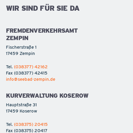
WIR SIND FÜR SIE DA
FREMDENVERKEHRSAMT
ZEMPIN
Fischerstraße 1
17459 Zempin
Tel.
(038377) 42162
Fax
(038377) 42415
info@seebad-zempin.de
KURVERWALTUNG KOSEROW
Hauptstraße 31
17459 Koserow
Tel.
(038375) 20415
Fax
(038375) 20417