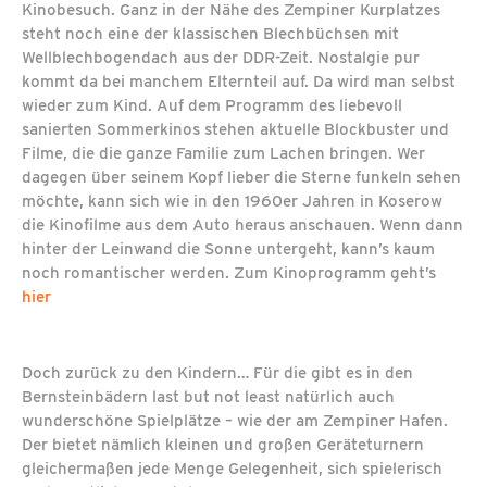
Kinobesuch. Ganz in der Nähe des Zempiner Kurplatzes
steht noch eine der klassischen Blechbüchsen mit
Wellblechbogendach aus der DDR-Zeit. Nostalgie pur
kommt da bei manchem Elternteil auf. Da wird man selbst
wieder zum Kind. Auf dem Programm des liebevoll
sanierten Sommerkinos stehen aktuelle Blockbuster und
Filme, die die ganze Familie zum Lachen bringen. Wer
dagegen über seinem Kopf lieber die Sterne funkeln sehen
möchte, kann sich wie in den 1960er Jahren in Koserow
die Kinofilme aus dem Auto heraus anschauen. Wenn dann
hinter der Leinwand die Sonne untergeht, kann’s kaum
noch romantischer werden. Zum Kinoprogramm geht’s
hier
Doch zurück zu den Kindern… Für die gibt es in den
Bernsteinbädern last but not least natürlich auch
wunderschöne Spielplätze – wie der am Zempiner Hafen.
Der bietet nämlich kleinen und großen Geräteturnern
gleichermaßen jede Menge Gelegenheit, sich spielerisch